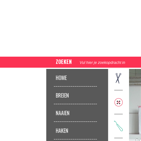
ZOEKEN
HOME
BREIEN
NAAIEN
HAKEN