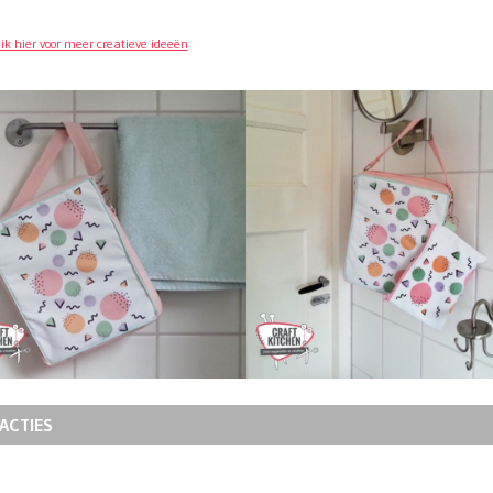
lik hier voor meer creatieve ideeën
ACTIES