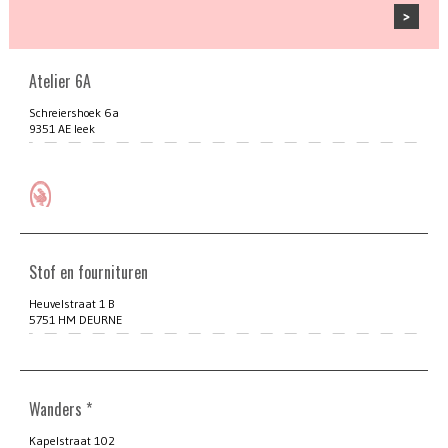
Atelier 6A
Schreiershoek 6a
9351 AE leek
Stof en fournituren
Heuvelstraat 1 B
5751 HM DEURNE
Wanders *
Kapelstraat 102