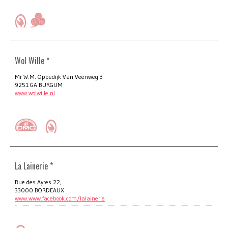
Wol Wille *
Mr W.M. Oppedijk Van Veenweg 3
9251 GA BURGUM
www.wolwille.nl
La Lainerie *
Rue des Ayres 22,
33000 BORDEAUX
www.www.facebook.com/lalainerie