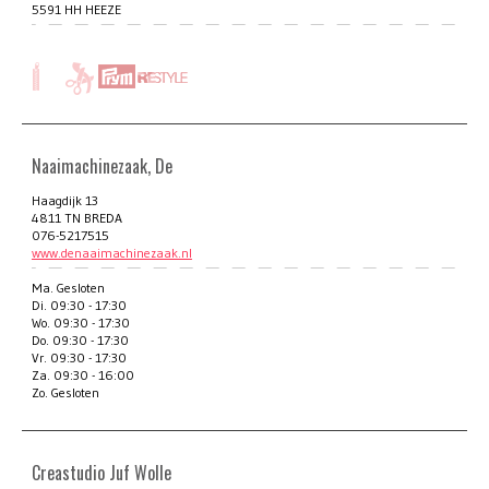
5591 HH HEEZE
Naaimachinezaak, De
Haagdijk 13
4811 TN BREDA
076-5217515
www.denaaimachinezaak.nl
Ma. Gesloten
Di. 09:30 - 17:30
Wo. 09:30 - 17:30
Do. 09:30 - 17:30
Vr. 09:30 - 17:30
Za. 09:30 - 16:00
Zo. Gesloten
Creastudio Juf Wolle