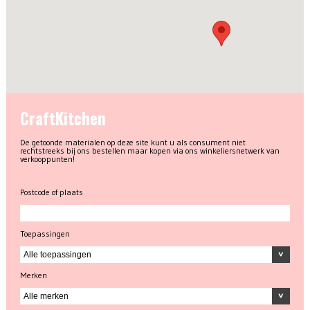
CraftKitchen
De getoonde materialen op deze site kunt u als consument niet
rechtstreeks bij ons bestellen maar kopen via ons winkeliersnetwerk van
verkooppunten!
Postcode of plaats
Toepassingen
Merken