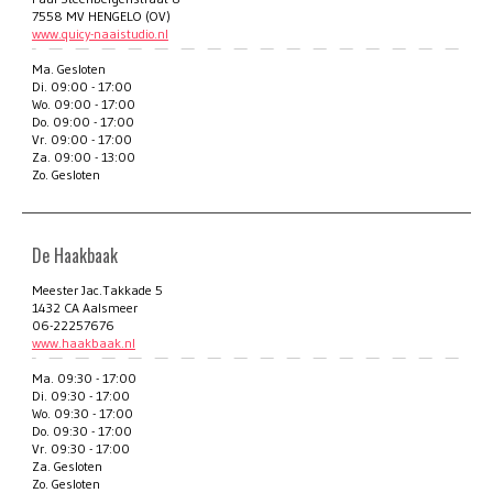
7558 MV HENGELO (OV)
www.quicy-naaistudio.nl
Ma. Gesloten
Di. 09:00 - 17:00
Wo. 09:00 - 17:00
Do. 09:00 - 17:00
Vr. 09:00 - 17:00
Za. 09:00 - 13:00
Zo. Gesloten
De Haakbaak
Meester Jac.Takkade 5
1432 CA Aalsmeer
06-22257676
www.haakbaak.nl
Ma. 09:30 - 17:00
Di. 09:30 - 17:00
Wo. 09:30 - 17:00
Do. 09:30 - 17:00
Vr. 09:30 - 17:00
Za. Gesloten
Zo. Gesloten