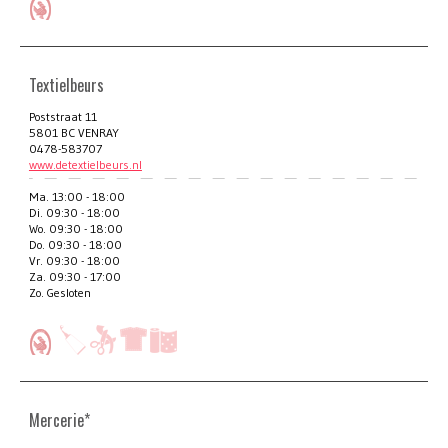
Textielbeurs
Poststraat 11
5801 BC VENRAY
0478-583707
www.detextielbeurs.nl
Ma. 13:00 - 18:00
Di. 09:30 - 18:00
Wo. 09:30 - 18:00
Do. 09:30 - 18:00
Vr. 09:30 - 18:00
Za. 09:30 - 17:00
Zo. Gesloten
Mercerie*