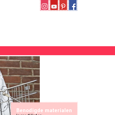
Benodigde materialen