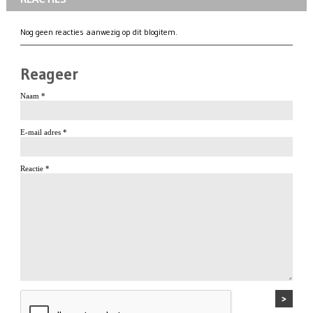
Nog geen reacties aanwezig op dit blogitem.
Reageer
Naam *
E-mail adres *
Reactie *