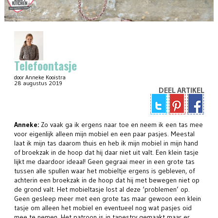
Telefoontasje
door Anneke Kooistra
28 augustus 2019
DEEL ARTIKEL
Anneke:
Zo vaak ga ik ergens naar toe en neem ik een tas mee
voor eigenlijk alleen mijn mobiel en een paar pasjes. Meestal
laat ik mijn tas daarom thuis en heb ik mijn mobiel in mijn hand
of broekzak in de hoop dat hij daar niet uit valt. Een klein tasje
lijkt me daardoor ideaal! Geen gegraai meer in een grote tas
tussen alle spullen waar het mobieltje ergens is gebleven, of
achterin een broekzak in de hoop dat hij met bewegen niet op
de grond valt. Het mobieltasje lost al deze ‘problemen’ op.
Geen gesleep meer met een grote tas maar gewoon een klein
tasje om alleen het mobiel en eventueel nog wat pasjes oid
mee te nemen. Het patroon is in tapestry gemaakt maar er