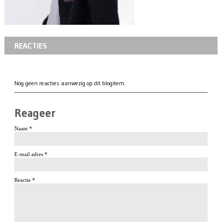
REACTIES
Nog geen reacties aanwezig op dit blogitem.
Reageer
Naam *
E-mail adres *
Reactie *