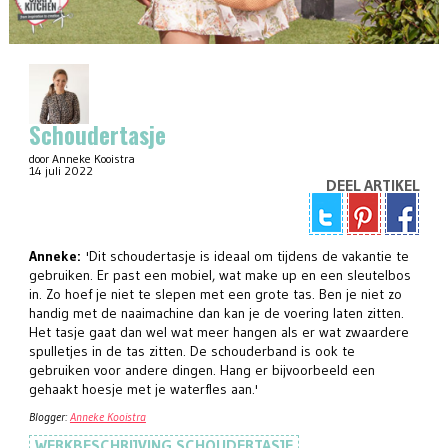
Schoudertasje
door Anneke Kooistra
14 juli 2022
DEEL ARTIKEL
Anneke:
'Dit schoudertasje is ideaal om tijdens de vakantie te
gebruiken. Er past een mobiel, wat make up en een sleutelbos
in. Zo hoef je niet te slepen met een grote tas. Ben je niet zo
handig met de naaimachine dan kan je de voering laten zitten.
Het tasje gaat dan wel wat meer hangen als er wat zwaardere
spulletjes in de tas zitten. De schouderband is ook te
gebruiken voor andere dingen. Hang er bijvoorbeeld een
gehaakt hoesje met je waterfles aan.'
Blogger:
Anneke Kooistra
WERKBESCHRIJVING SCHOUDERTASJE