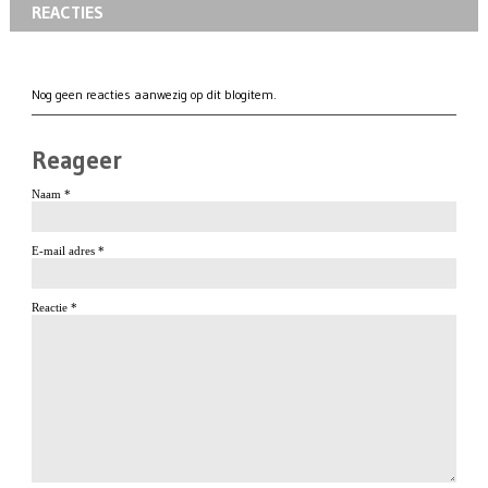
REACTIES
Nog geen reacties aanwezig op dit blogitem.
Reageer
Naam *
E-mail adres *
Reactie *