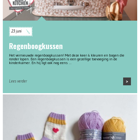
23 juni
Regenboogkussen
Het vernieuwde regenboogkussen! Met deze keer 4 kleuren en bogen die
ronder lopen. Een regenboogkussen is een gezellige toevoeging in de
kinderkamer. En hij ligt ook nog eens …
Lees verder