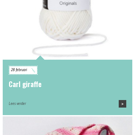
28 februari
Carl giraffe
Lees verder