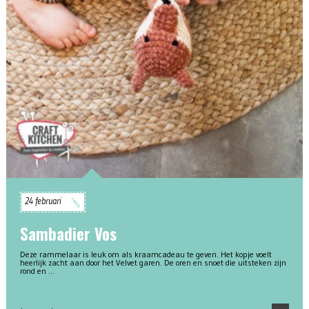
24 februari
Sambadier Vos
Deze rammelaar is leuk om als kraamcadeau te geven. Het kopje voelt
heerlijk zacht aan door het Velvet garen. De oren en snoet die uitsteken zijn
rond en …