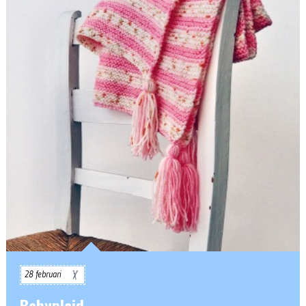
28 februari
Babyplaid