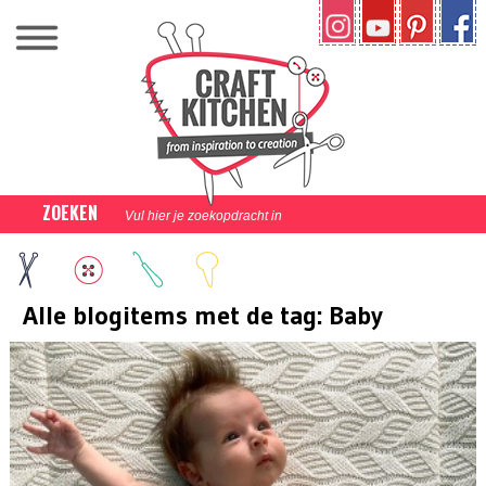
ZOEKEN
Alle blogitems met de tag: Baby