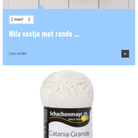
1 maart
Mila vestje met ronde …
Lees verder