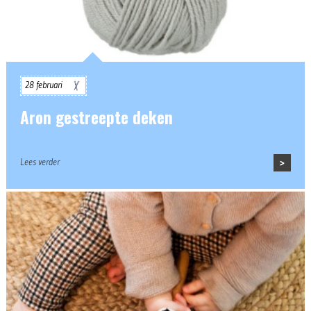
28 februari
Aron gestreepte deken
Lees verder