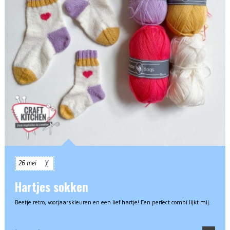
26 mei
Hartjes sokken
Beetje retro, voorjaarskleuren en een lief hartje! Een perfect combi lijkt mij.