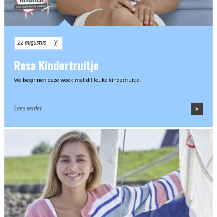
22 augustus
Rosa Kindertruitje
We beginnen deze week met dit leuke kindertruitje.
Lees verder