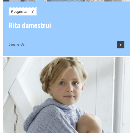
9 augustus
Rita damestrui
Lees verder