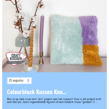
25 augustus
Colourblock Kussen Kno…
Ben jij op zoek naar een ‘zen’ project voor het najaar? Dan is dit project echt
wat voor jou. Geen ingewikkelde figuren of veel telwerk maar ‘gewoon’ 3 …