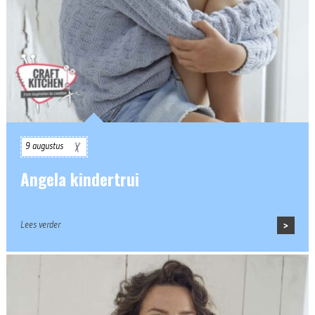
9 augustus
Angela kindertrui
Lees verder