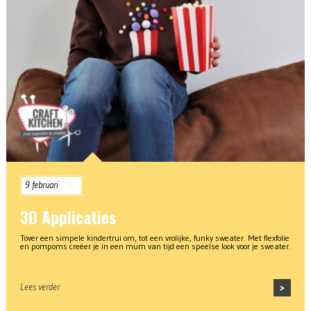
9 februari
3D Applicaties
Tover een simpele kindertrui om, tot een vrolijke, funky sweater. Met flexfolie
en pompoms creëer je in een mum van tijd een speelse look voor je sweater.
Lees verder