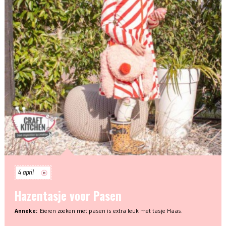
4 april
Hazentasje voor Pasen
Anneke:
Eieren zoeken met pasen is extra leuk met tasje Haas.