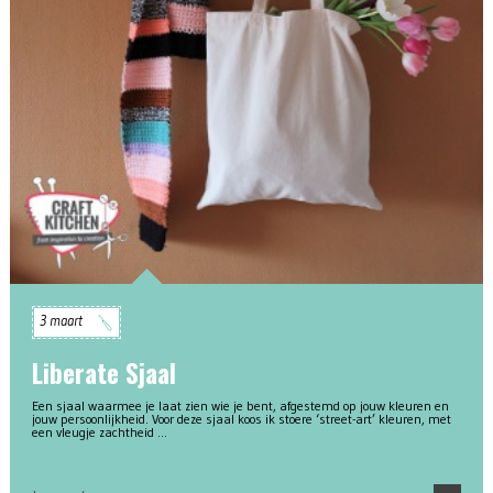
3 maart
Liberate Sjaal
Een sjaal waarmee je laat zien wie je bent, afgestemd op jouw kleuren en
jouw persoonlijkheid. Voor deze sjaal koos ik stoere ‘street-art’ kleuren, met
een vleugje zachtheid …