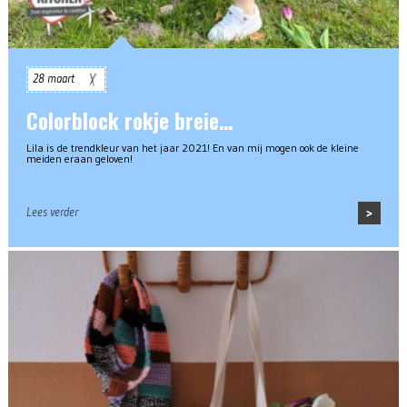
28 maart
Colorblock rokje breie…
Lila is de trendkleur van het jaar 2021! En van mij mogen ook de kleine
meiden eraan geloven!
Lees verder