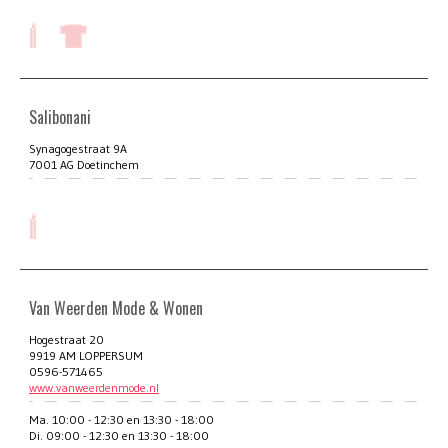
Salibonani
Synagogestraat 9A
7001 AG Doetinchem
Van Weerden Mode & Wonen
Hogestraat 20
9919 AM LOPPERSUM
0596-571465
www.vanweerdenmode.nl
Ma. 10:00 - 12:30 en 13:30 - 18:00
Di. 09:00 - 12:30 en 13:30 - 18:00