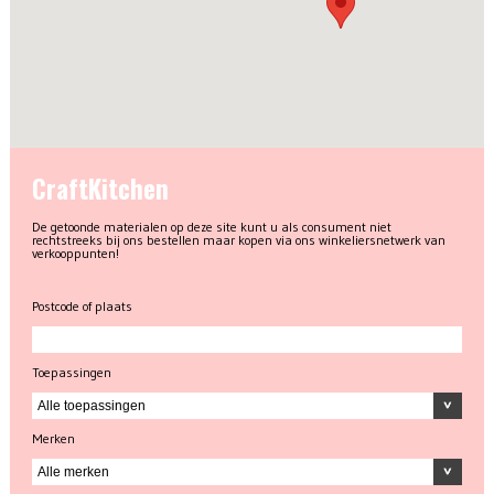
CraftKitchen
De getoonde materialen op deze site kunt u als consument niet
rechtstreeks bij ons bestellen maar kopen via ons winkeliersnetwerk van
verkooppunten!
Postcode of plaats
Toepassingen
Merken