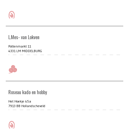
L.Mes- van Lokven
Pottenmarkt 11
4331 LM MIDDELBURG
Roseau kado en hobby
Het Hoekje 45a
7913 BB Hollandscheveld