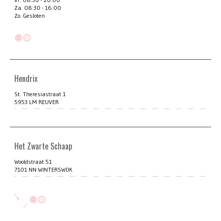
Za. 08:30 - 16:00
Zo. Gesloten
Hendrix
St. Theresiastraat 1
5953 LM REUVER
Het Zwarte Schaap
Wooldstraat 51
7101 NN WINTERSWIJK