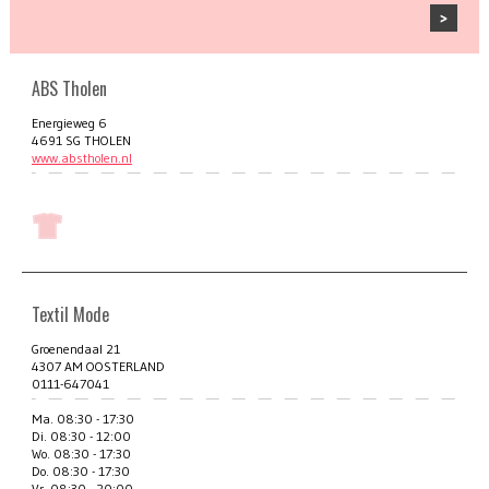
ABS Tholen
Energieweg 6
4691 SG THOLEN
www.abstholen.nl
Textil Mode
Groenendaal 21
4307 AM OOSTERLAND
0111-647041
Ma. 08:30 - 17:30
Di. 08:30 - 12:00
Wo. 08:30 - 17:30
Do. 08:30 - 17:30
Vr. 08:30 - 20:00