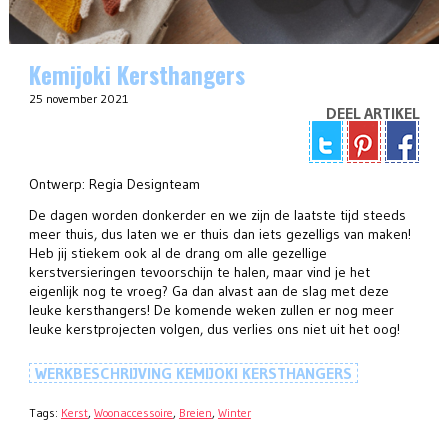
Kemijoki Kersthangers
25 november 2021
DEEL ARTIKEL
Ontwerp: Regia Designteam
De dagen worden donkerder en we zijn de laatste tijd steeds
meer thuis, dus laten we er thuis dan iets gezelligs van maken!
Heb jij stiekem ook al de drang om alle gezellige
kerstversieringen tevoorschijn te halen, maar vind je het
eigenlijk nog te vroeg? Ga dan alvast aan de slag met deze
leuke kersthangers! De komende weken zullen er nog meer
leuke kerstprojecten volgen, dus verlies ons niet uit het oog!
WERKBESCHRIJVING KEMIJOKI KERSTHANGERS
Tags:
Kerst
,
Woonaccessoire
,
Breien
,
Winter